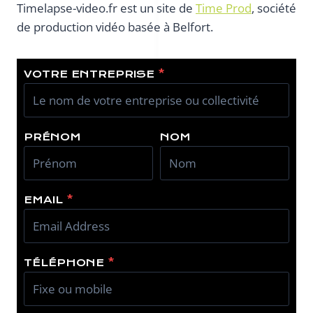
Timelapse-video.fr est un site de
Time Prod
, société
de production vidéo basée à Belfort.
VOTRE ENTREPRISE
*
PRÉNOM
NOM
EMAIL
*
TÉLÉPHONE
*