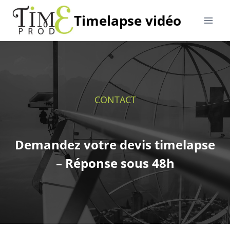
Aller
Timelapse vidéo
au
contenu
CONTACT
Demandez votre devis timelapse
– Réponse sous 48h