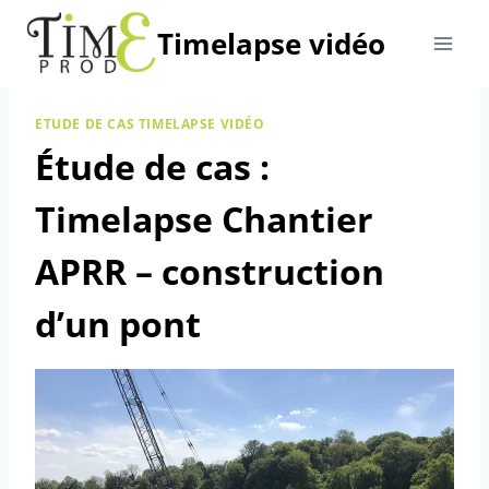
Aller
Timelapse vidéo
au
contenu
ETUDE DE CAS TIMELAPSE VIDÉO
Étude de cas :
Timelapse Chantier
APRR – construction
d’un pont